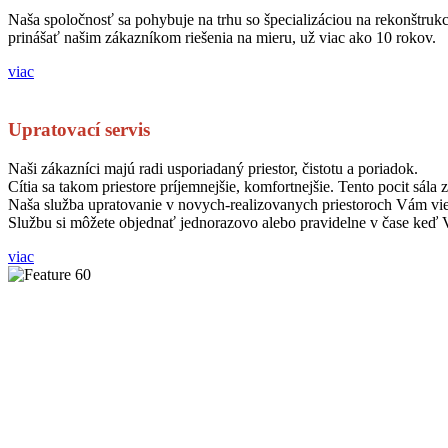
Naša spoločnosť sa pohybuje na trhu so špecializáciou na rekonštru
prinášať našim zákazníkom riešenia na mieru, už viac ako 10 rokov.
viac
Upratovací servis
Naši zákazníci majú radi usporiadaný priestor, čistotu a poriadok.
Cítia sa takom priestore príjemnejšie, komfortnejšie. Tento pocit sál
Naša služba upratovanie v novych-realizovanych priestoroch Vám vie
Službu si môžete objednať jednorazovo alebo pravidelne v čase keď
viac