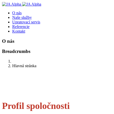
O nás
Naše služby
Upratovací servis
Referencie
Kontakt
O nás
Breadcrumbs
Hlavná stránka
Profil spoločnosti