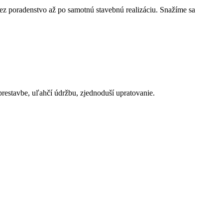
ez poradenstvo až po samotnú stavebnú realizáciu. Snažíme sa
 prestavbe, uľahčí údržbu, zjednoduší upratovanie.