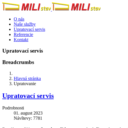
O nás
Naše služby
Upratovací servis
Referencie
Kontakt
Upratovací servis
Breadcrumbs
Hlavná stránka
Upratovanie
Upratovací servis
Podrobnosti
01. august 2023
Návštevy: 7781