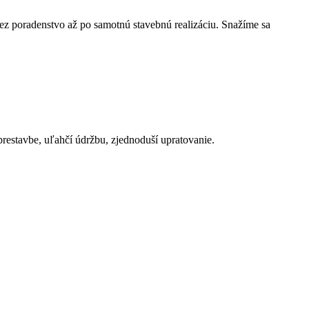
ez poradenstvo až po samotnú stavebnú realizáciu. Snažíme sa
 prestavbe, uľahčí údržbu, zjednoduší upratovanie.