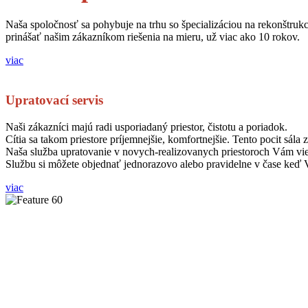
Naša spoločnosť sa pohybuje na trhu so špecializáciou na rekonštru
prinášať našim zákazníkom riešenia na mieru, už viac ako 10 rokov.
viac
Upratovací servis
Naši zákazníci majú radi usporiadaný priestor, čistotu a poriadok.
Cítia sa takom priestore príjemnejšie, komfortnejšie. Tento pocit sál
Naša služba upratovanie v novych-realizovanych priestoroch Vám vie
Službu si môžete objednať jednorazovo alebo pravidelne v čase keď
viac